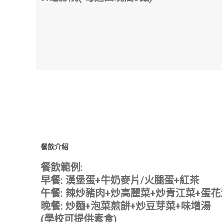
餐飲介紹
餐飲範例:
早餐: 漢堡蛋+牛奶麥片/火腿蛋+紅茶
午餐: 辣炒豬肉+炒高麗菜+炒青江菜+蛋花
晚餐: 炒麵+泡菜煎餅+炒豆芽菜+味增湯
(學校可提供素食)