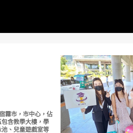
大城宿霧市，市中心，佔
校區包含教學大樓，學
泳池、兒童遊戲室等