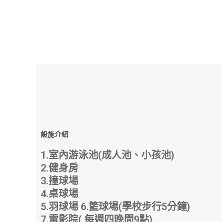
設施介紹
1.室內游泳池(成人池、小孩池)
2.健身房
3.撞球場
4.桌球場
5.羽球場 6.籃球場(學校步行5分鐘)
7.電影院( 每週四晚間9點)