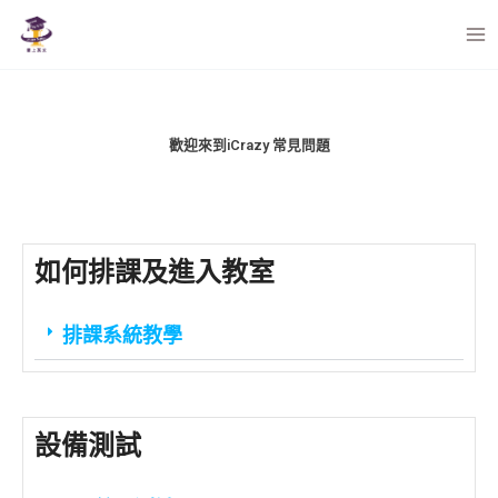
跳
至
主
要
內
容
歡迎來到iCrazy 常見問題
如何排課及進入教室
排課系統教學
設備測試