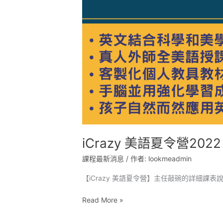
營
2022
iCrazy 美語夏令營2022
課程最新消息
/ 作者:
lookmeadmin
【iCrazy 美語夏令營】主任敲碗的詳細課
Read More »