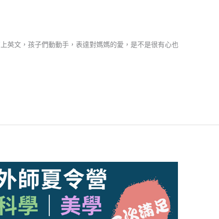
有上英文，孩子們動動手，表達對媽媽的愛，是不是很有心也