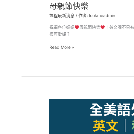
母親節快樂
課程最新消息
/ 作者:
lookmeadmin
祝福各位媽媽
母親節快樂
！英文課不只
很可愛呢？
Read More »
iCrazy
美
語
夏
令