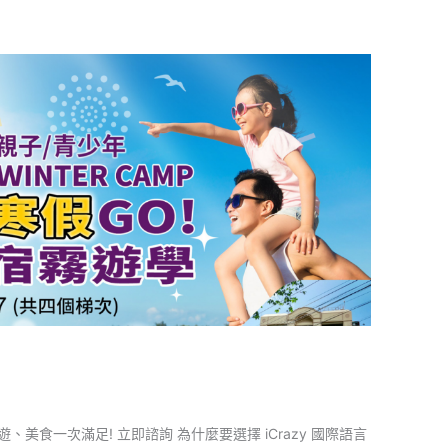
食一次滿足! 立即諮詢 為什麼要選擇 iCrazy 國際語言