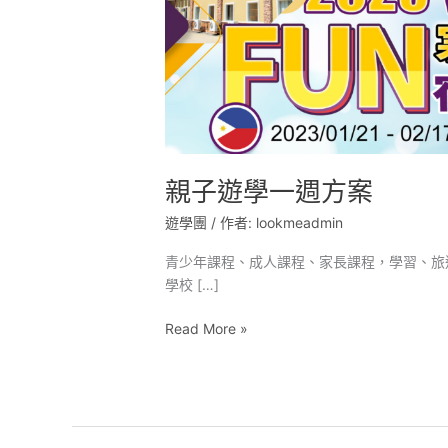
週
方
案
親子遊學一週方案
遊學團
/ 作者:
lookmeadmin
青少年課程、成人課程、家長課程，學習、旅遊、美
學校 […]
Read More »