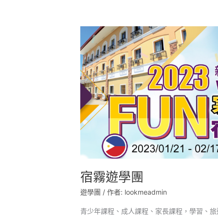
宿
霧
遊
學
團
宿霧遊學團
遊學團
/ 作者:
lookmeadmin
青少年課程、成人課程、家長課程，學習、旅遊、美