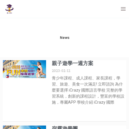
Skip
to
content
News
親子遊學一週方案
2023-02-12
青少年課程、成人課程、家長課程，學
習、旅遊、美食一次滿足! 立即諮詢 為什
麼要選擇 iCrazy 國際語言學校 完整的學
習系統，創新的課程設計，豐富的學校設
施，專屬APP 學校介紹 iCrazy 國際
宿霧遊學團