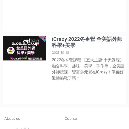
iCrazy 2022冬令營 全美語外師
科學+美學
2021-10-18
2022冬令營課程 【五大主題•十天課程】
融合科學、趣味、美學、手作等，全美語
外師授課，豐富多元就在iCrazy！準備好
迎接挑戰了嗎？！
About us
Course