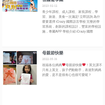
2023-02-12
青少年課程、成人課程、家長課程，學
習、旅遊、美食一次滿足! 立即諮詢 為什
麼要選擇 iCrazy 國際語言學校 完整的學
習系統，創新的課程設計，豐富的學校設
施，專屬APP 學校介紹 iCrazy 國際
母親節快樂
2022-05-16
祝福各位媽媽
母親節快樂
！英文課不
只有上英文，孩子們動動手，表達對媽媽
的愛，是不是很有心也很可愛呢？