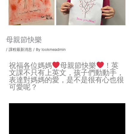
母親節快樂
/
課程最新消息
/ By
lookmeadmin
祝福各位媽媽
母親節快樂
！英
文課不只有上英文，孩子們動動手，
表達對媽媽的愛，是不是很有心也很
可愛呢？